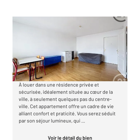
MONTEREAU FAULT YONNE 77
2
43 m
, 2 pièces
Ref : 20313
Appartement à louer
655 €
par mois charges comprises
À louer dans une résidence privée et
sécurisée, idéalement située au cœur de la
ville, à seulement quelques pas du centre-
ville. Cet appartement offre un cadre de vie
alliant confort et praticité. Vous serez séduit
par son séjour lumineux, qui ...
Voir le détail du bien