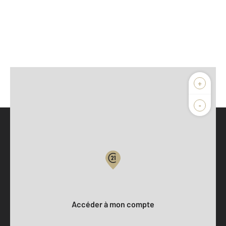
+
-
Parlons de vous, parlons biens
Votre compte :
Accéder à mon compte