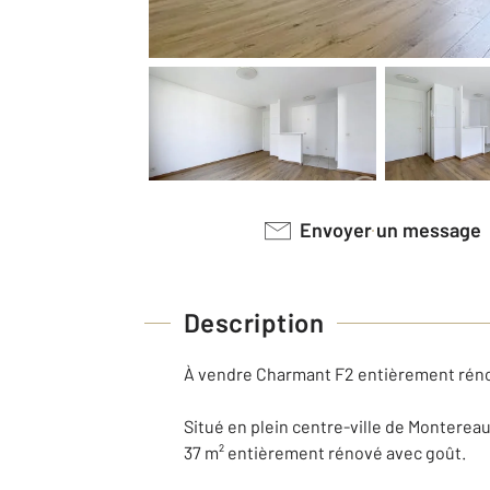
Envoyer un message
Description
À vendre Charmant F2 entièrement rén
Situé en plein centre-ville de Montere
37 m² entièrement rénové avec goût.