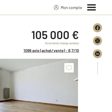
Mon compte
105 000 €
Honoraires charge vendeur
1099 avis (achat/vente) : 8,7/10