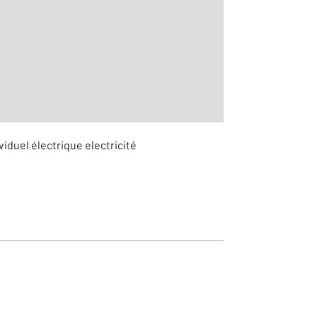
9
viduel électrique electricité