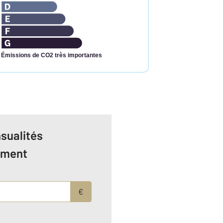
Émissions de CO2 très importantes
sualités
ement
€