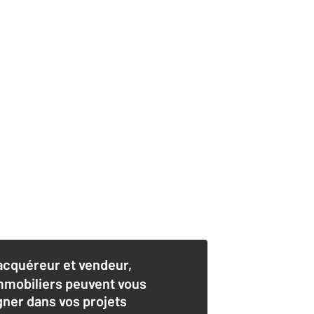
acquéreur et vendeur,
mmobiliers peuvent vous
er dans vos projets