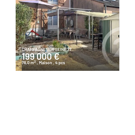
CHAMPAGNE SUR SEINE 77
199 000 €
2
78,0 m
, Maison
, 4 pcs