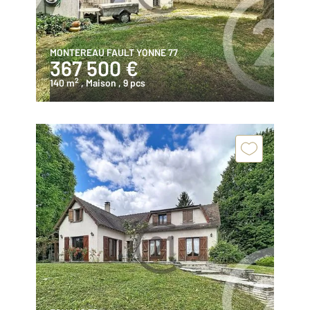
MONTEREAU FAULT YONNE 77
367 500 €
2
140 m
, Maison
, 9 pcs