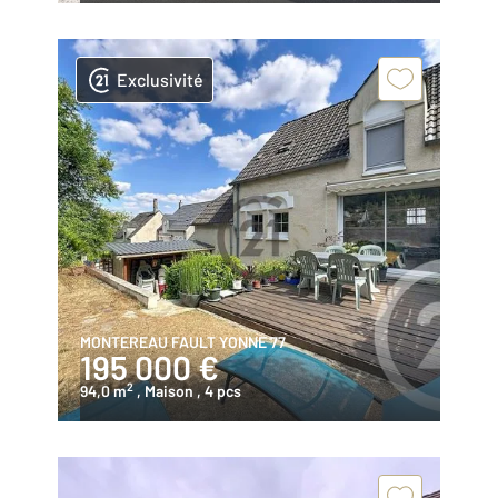
Exclusivité
MONTEREAU FAULT YONNE 77
195 000 €
2
94,0 m
, Maison
, 4 pcs