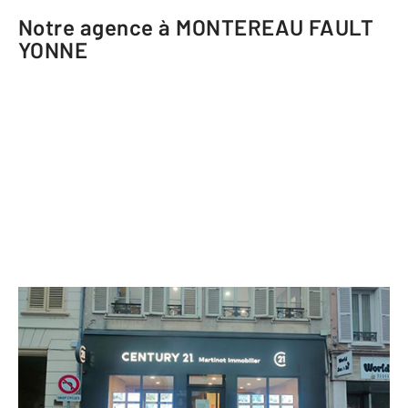
Notre agence à MONTEREAU FAULT
YONNE
CENTURY 21 Martinot Immobilier
60 rue Jean Jaurès
MONTEREAU FAULT YONNE - 77130