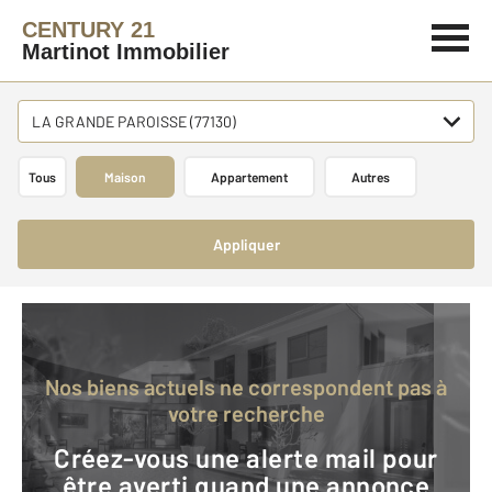
CENTURY 21
Martinot Immobilier
LA GRANDE PAROISSE (77130)
Tous
Maison
Appartement
Autres
Appliquer
Nos biens actuels ne correspondent pas à
votre recherche
Créez-vous une alerte mail pour
être averti quand une annonce