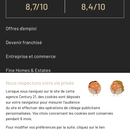
8,7
/
10
8,4/10
Offres d'emploi
Devenir franchisé
Entreprise et commerce
Fine Homes & Estates
À propos
International
Nous contacter