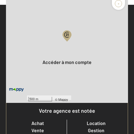
-
Parlons de vous, parlons biens
Votre compte :
Accéder à mon compte
500 m
©
Mappy
Votre agence est notée
Achat
Location
Vente
Gestion