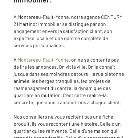
À Montereau-Fault-Yonne, notre agence CENTURY
21 Martinot Immobilier se distingue par son
engagement envers la satisfaction client, son
expertise locale et une gamme complète de
services personnalisés.
À
Montereau-Fault-Yonne
, on ne se contente pas
de lire les annonces. On vit la ville. On la connaît
jusque dans ses moindres détours : la rue piétonne
animée, les berges tranquilles, les projets de
réaménagement du centre, la dynamique des
quartiers en mutation. C’est cette réalité-là,
concrète, que nous transmettons à chaque client.
Nos conseillers ne vous récitent pas une fiche
produit. Ils vous racontent une histoire. Celle d’un
quartier qui se réinvente. Celle d’une maison qui
attend la bonne famille. Celle d’un appartement qui