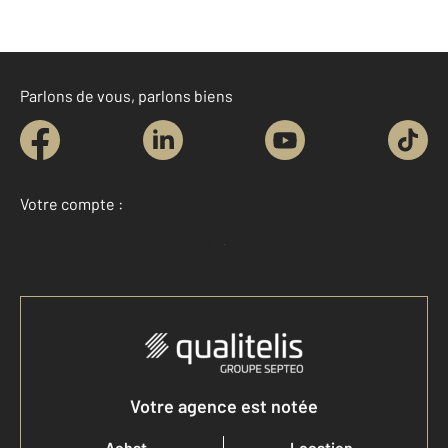
Parlons de vous, parlons biens
Votre compte :
Accéder à mon compte
Votre agence est notée
Achat
Location