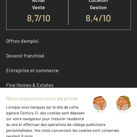
Vente
Gestion
8,7
/
10
8,4/10
Offres d'emploi
Devenir franchisé
Entreprise et commerce
Fine Homes & Estates
À propos
International
Nous contacter